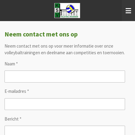
Ga
direct
naar
de
hoofdinhoud
Neem contact met ons op
Neem contact met ons op voor meer informatie over onze
volleybaltrainingen en deelname aan competities en toernooien.
Naam *
E-mailadres *
Bericht *