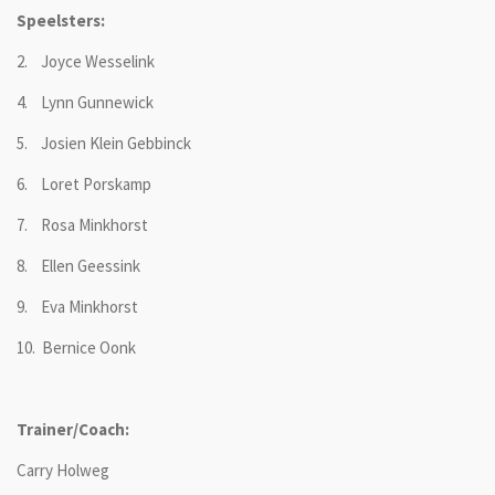
Speelsters:
2. Joyce Wesselink
4. Lynn Gunnewick
5. Josien Klein Gebbinck
6. Loret Porskamp
7. Rosa Minkhorst
8. Ellen Geessink
9. Eva Minkhorst
10. Bernice Oonk
Trainer/Coach:
Carry Holweg