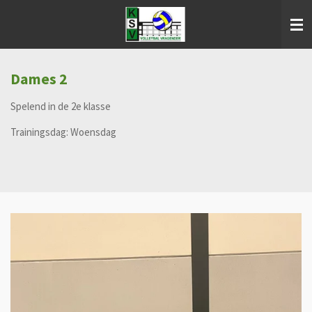
Ga
direct
naar
de
hoofdinhoud
Dames 2
Spelend in de 2e klasse
Trainingsdag: Woensdag